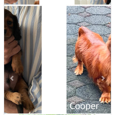
Previous
Next