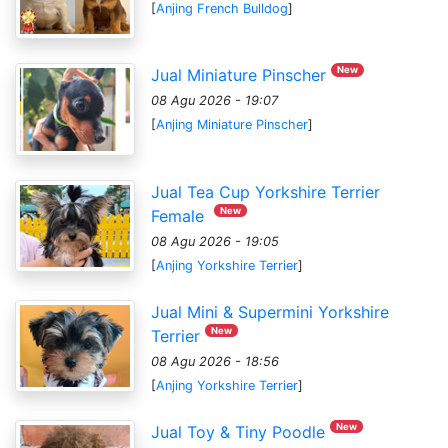
[
Anjing French Bulldog
]
New
Jual Miniature Pinscher
08 Agu 2026 - 19:07
[
Anjing Miniature Pinscher
]
Jual Tea Cup Yorkshire Terrier
New
Female
08 Agu 2026 - 19:05
[
Anjing Yorkshire Terrier
]
Jual Mini & Supermini Yorkshire
New
Terrier
08 Agu 2026 - 18:56
[
Anjing Yorkshire Terrier
]
New
Jual Toy & Tiny Poodle