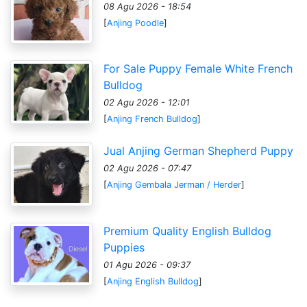
08 Agu 2026 - 18:54
[
Anjing Poodle
]
For Sale Puppy Female White French
Bulldog
02 Agu 2026 - 12:01
[
Anjing French Bulldog
]
Jual Anjing German Shepherd Puppy
02 Agu 2026 - 07:47
[
Anjing Gembala Jerman / Herder
]
Premium Quality English Bulldog
Puppies
01 Agu 2026 - 09:37
[
Anjing English Bulldog
]