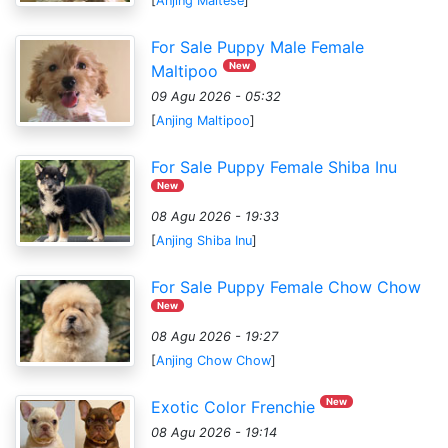
[
Anjing Maltese
]
For Sale Puppy Male Female
New
Maltipoo
09 Agu 2026 - 05:32
[
Anjing Maltipoo
]
For Sale Puppy Female Shiba Inu
New
08 Agu 2026 - 19:33
[
Anjing Shiba Inu
]
For Sale Puppy Female Chow Chow
New
08 Agu 2026 - 19:27
[
Anjing Chow Chow
]
New
Exotic Color Frenchie
08 Agu 2026 - 19:14