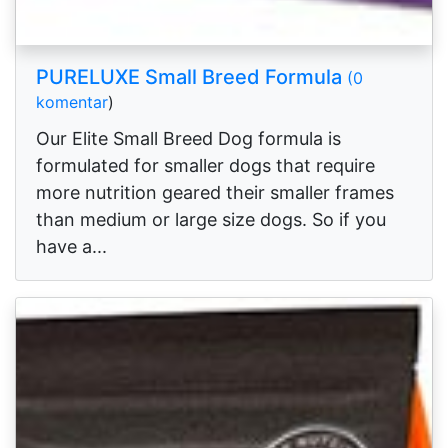
PURELUXE Small Breed Formula
(0
komentar
)
Our Elite Small Breed Dog formula is
formulated for smaller dogs that require
more nutrition geared their smaller frames
than medium or large size dogs. So if you
have a...