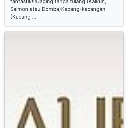
fantastik!!!Daging tanpa tulang (Kalkun,
Salmon atau Domba)Kacang-kacangan
(Kacang ...