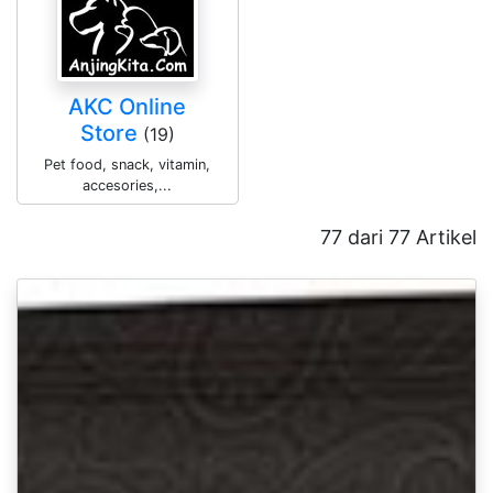
AKC Online
Store
(19)
Pet food, snack, vitamin,
accesories,...
77 dari 77 Artikel