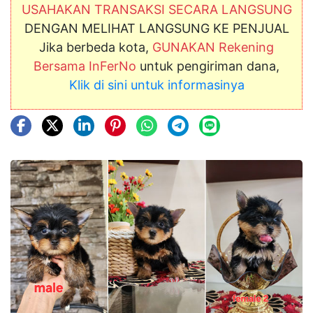
USAHAKAN TRANSAKSI SECARA LANGSUNG
DENGAN MELIHAT LANGSUNG KE PENJUAL
Jika berbeda kota,
GUNAKAN Rekening
Bersama InFerNo
untuk pengiriman dana,
Klik di sini untuk informasinya