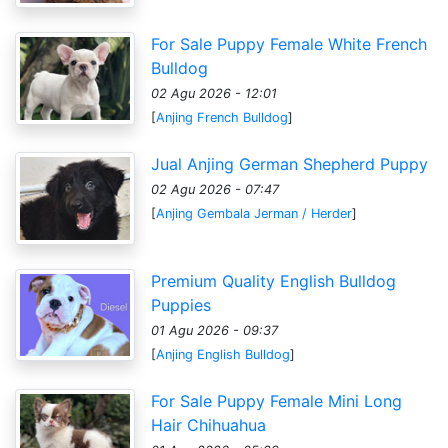
For Sale Puppy Female White French
Bulldog
02 Agu 2026 - 12:01
[
Anjing French Bulldog
]
Jual Anjing German Shepherd Puppy
02 Agu 2026 - 07:47
[
Anjing Gembala Jerman / Herder
]
Premium Quality English Bulldog
Puppies
01 Agu 2026 - 09:37
[
Anjing English Bulldog
]
For Sale Puppy Female Mini Long
Hair Chihuahua