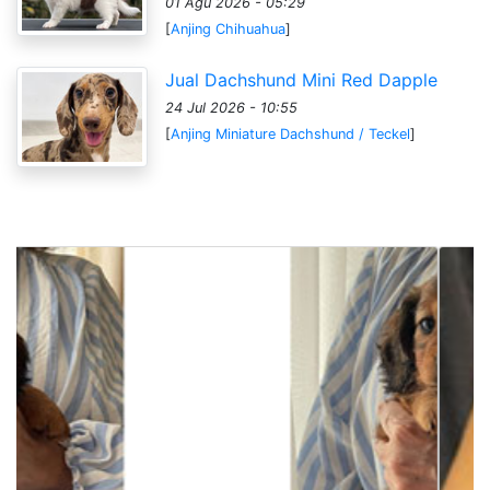
01 Agu 2026 - 05:29
[
Anjing Chihuahua
]
Jual Dachshund Mini Red Dapple
24 Jul 2026 - 10:55
[
Anjing Miniature Dachshund / Teckel
]