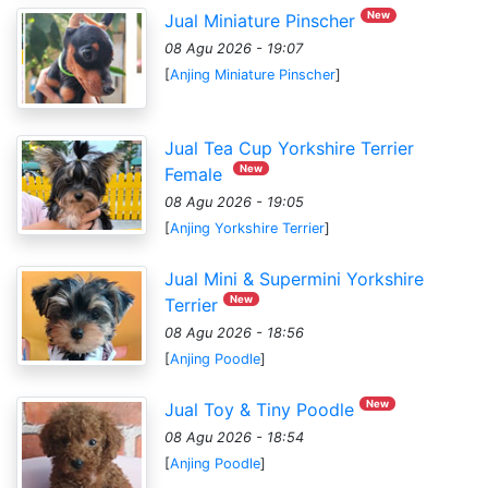
New
Jual Miniature Pinscher
08 Agu 2026 - 19:07
[
Anjing Miniature Pinscher
]
Jual Tea Cup Yorkshire Terrier
New
Female
08 Agu 2026 - 19:05
[
Anjing Yorkshire Terrier
]
Jual Mini & Supermini Yorkshire
New
Terrier
08 Agu 2026 - 18:56
[
Anjing Poodle
]
New
Jual Toy & Tiny Poodle
08 Agu 2026 - 18:54
[
Anjing Poodle
]