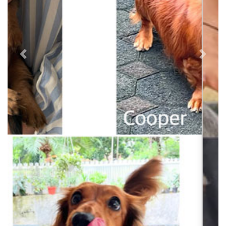
Previous
Next