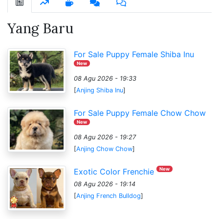
Yang Baru
For Sale Puppy Female Shiba Inu
New
08 Agu 2026 - 19:33
[
Anjing Shiba Inu
]
For Sale Puppy Female Chow Chow
New
08 Agu 2026 - 19:27
[
Anjing Chow Chow
]
New
Exotic Color Frenchie
08 Agu 2026 - 19:14
[
Anjing French Bulldog
]