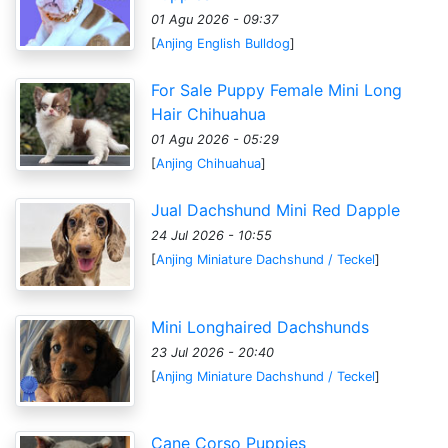
01 Agu 2026 - 09:37
[
Anjing English Bulldog
]
For Sale Puppy Female Mini Long
Hair Chihuahua
01 Agu 2026 - 05:29
[
Anjing Chihuahua
]
Jual Dachshund Mini Red Dapple
24 Jul 2026 - 10:55
[
Anjing Miniature Dachshund / Teckel
]
Mini Longhaired Dachshunds
23 Jul 2026 - 20:40
[
Anjing Miniature Dachshund / Teckel
]
Cane Corso Puppies