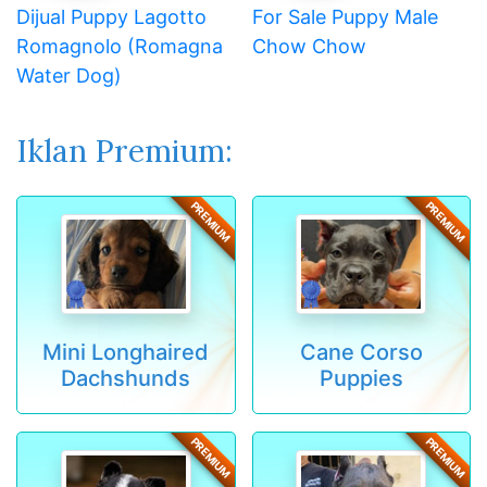
Dijual Puppy Lagotto
For Sale Puppy Male
Romagnolo (Romagna
Chow Chow
Water Dog)
Iklan Premium:
PREMIUM
PREMIUM
Mini Longhaired
Cane Corso
Dachshunds
Puppies
PREMIUM
PREMIUM