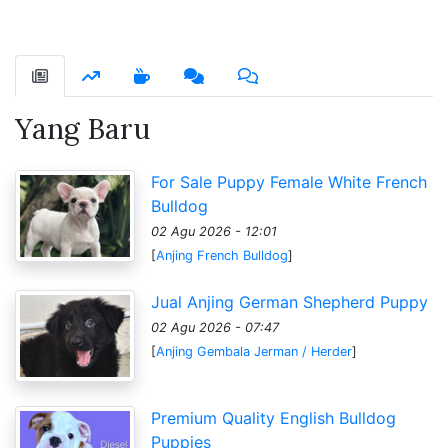
Yang Baru
For Sale Puppy Female White French
Bulldog
02 Agu 2026 - 12:01
[
Anjing French Bulldog
]
Jual Anjing German Shepherd Puppy
02 Agu 2026 - 07:47
[
Anjing Gembala Jerman / Herder
]
Premium Quality English Bulldog
Puppies