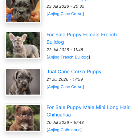
23 Jul 2026 - 20:35
[
Anjing Cane Corso
]
For Sale Puppy Female French
Bulldog
22 Jul 2026 - 11:48
[
Anjing French Bulldog
]
Jual Cane Corso Puppy
21 Jul 2026 - 17:59
[
Anjing Cane Corso
]
For Sale Puppy Male Mini Long Hair
Chihuahua
20 Jul 2026 - 10:48
[
Anjing Chihuahua
]