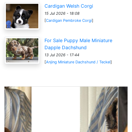
Cardigan Welsh Corgi
15 Jul 2026 - 18:08
[
Cardigan Pembroke Corgi
]
For Sale Puppy Male Miniature
Dapple Dachshund
13 Jul 2026 - 17:44
[
Anjing Miniature Dachshund / Teckel
]