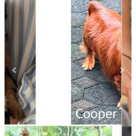
Previous
Next