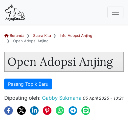
Beranda
Suara Kita
Info Adopsi Anjing
Open Adopsi Anjing
Open Adopsi Anjing
Pasang Topik Baru
Diposting oleh:
Gabby Sukmana
05 April 2025 - 10:21