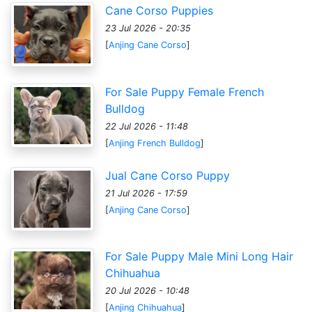
Cane Corso Puppies
23 Jul 2026 - 20:35
[
Anjing Cane Corso
]
For Sale Puppy Female French
Bulldog
22 Jul 2026 - 11:48
[
Anjing French Bulldog
]
Jual Cane Corso Puppy
21 Jul 2026 - 17:59
[
Anjing Cane Corso
]
For Sale Puppy Male Mini Long Hair
Chihuahua
20 Jul 2026 - 10:48
[
Anjing Chihuahua
]