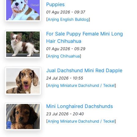
Puppies
01 Agu 2026 - 09:37
[
Anjing English Bulldog
]
For Sale Puppy Female Mini Long
Hair Chihuahua
01 Agu 2026 - 05:29
[
Anjing Chihuahua
]
Jual Dachshund Mini Red Dapple
24 Jul 2026 - 10:55
[
Anjing Miniature Dachshund / Teckel
]
Mini Longhaired Dachshunds
23 Jul 2026 - 20:40
[
Anjing Miniature Dachshund / Teckel
]