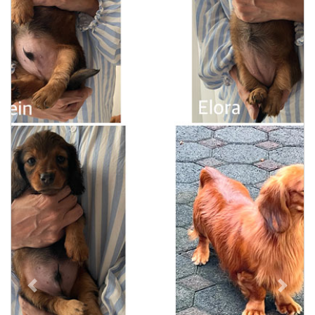
Previous
Next