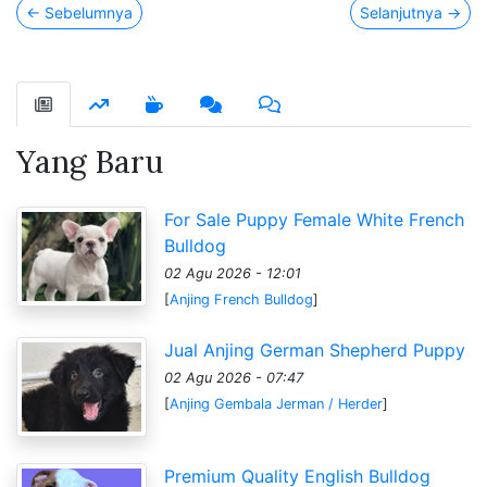
←
Sebelumnya
Selanjutnya
→
Yang Baru
For Sale Puppy Female White French
Bulldog
02 Agu 2026 - 12:01
[
Anjing French Bulldog
]
Jual Anjing German Shepherd Puppy
02 Agu 2026 - 07:47
[
Anjing Gembala Jerman / Herder
]
Premium Quality English Bulldog