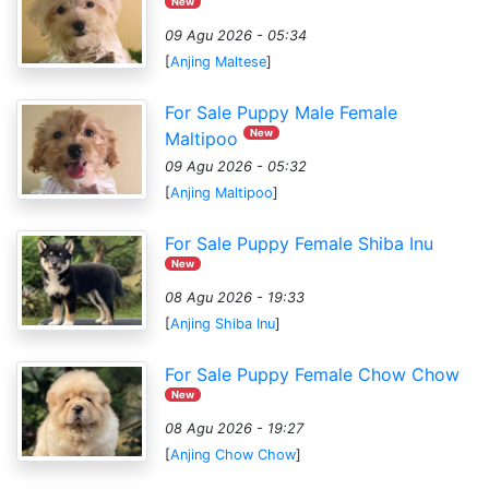
New
09 Agu 2026 - 05:34
[
Anjing Maltese
]
For Sale Puppy Male Female
New
Maltipoo
09 Agu 2026 - 05:32
[
Anjing Maltipoo
]
For Sale Puppy Female Shiba Inu
New
08 Agu 2026 - 19:33
[
Anjing Shiba Inu
]
For Sale Puppy Female Chow Chow
New
08 Agu 2026 - 19:27
[
Anjing Chow Chow
]