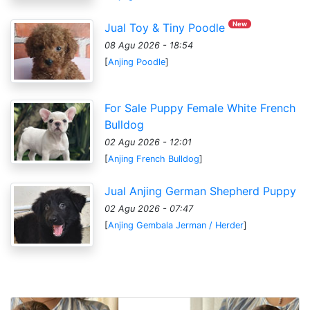
New
Jual Toy & Tiny Poodle
08 Agu 2026 - 18:54
[
Anjing Poodle
]
For Sale Puppy Female White French
Bulldog
02 Agu 2026 - 12:01
[
Anjing French Bulldog
]
Jual Anjing German Shepherd Puppy
02 Agu 2026 - 07:47
[
Anjing Gembala Jerman / Herder
]