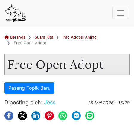
Beranda
Suara Kita
Info Adopsi Anjing
Free Open Adopt
Free Open Adopt
Pasang Topik Baru
Diposting oleh:
Jess
29 Mei 2026 - 15:20