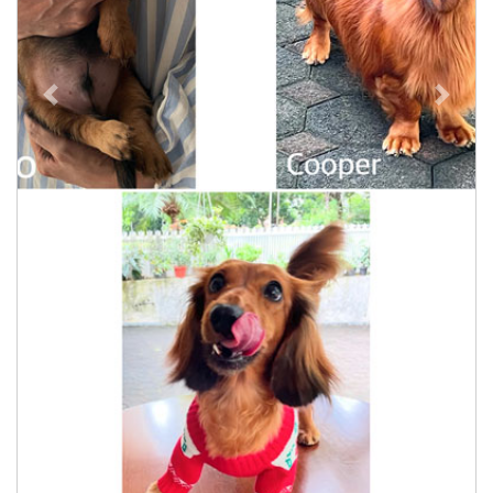
Previous
Next