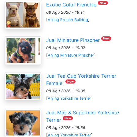
New
Exotic Color Frenchie
08 Agu 2026 - 19:14
[
Anjing French Bulldog
]
New
Jual Miniature Pinscher
08 Agu 2026 - 19:07
[
Anjing Miniature Pinscher
]
Jual Tea Cup Yorkshire Terrier
New
Female
08 Agu 2026 - 19:05
[
Anjing Yorkshire Terrier
]
Jual Mini & Supermini Yorkshire
New
Terrier
08 Agu 2026 - 18:56
[
Anjing Yorkshire Terrier
]